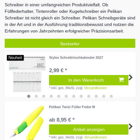
Schreiber in einer umfangreichen Produktvielfalt. Ob
Füllfederhalter, Tintenroller oder Kugelschreiber ein Pelikan
Schreiber ist nicht gleich ein Schreiber. Pelikan Schreibgeräte sind
in der Art und in der Ausführung traditionsbewusst und nutzen die
Erfahrungen von Jahrzehnten erfolgreicher Präzisionsarbeit.
Bestseller
Neuheit
Stylex Schreibtischkalender 2027
2,99 € *
In den Warenkorb
*
inkl. ges. MwSt.
zzgl.
Versandkosten
Pelikan Twist Füller Feder M
ab 8,95 € *
Artikel anzeigen
*
inkl. ges. MwSt.
zzgl.
Versandkosten