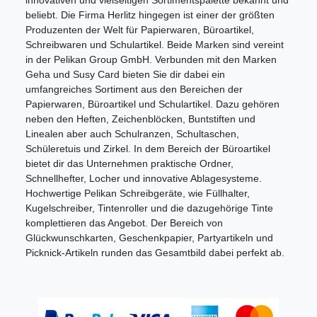
beliebt. Die Firma Herlitz hingegen
ist einer der größten
Produzenten der Welt für Papierwaren, Büroartikel,
Schreibwaren und Schulartikel.
Beide Marken sind vereint
in der Pelikan Group GmbH. Verbunden mit den Marken
Geha und Susy Card bieten Sie dir dabei ein
umfangreiches Sortiment aus den Bereichen der
Papierwaren, Büroartikel und Schulartikel.
Dazu gehören
neben den Heften, Zeichenblöcken, Buntstiften und
Linealen aber auch Schulranzen, Schultaschen,
Schüleretuis und Zirkel. In dem Bereich der Büroartikel
bietet dir das Unternehmen praktische Ordner,
Schnellhefter, Locher und innovative Ablagesysteme.
Hochwertige Pelikan Schreibgeräte, wie Füllhalter,
Kugelschreiber, Tintenroller und die dazugehörige Tinte
komplettieren das Angebot. Der Bereich von
Glückwunschkarten, Geschenkpapier, Partyartikeln und
Picknick-Artikeln runden das Gesamtbild dabei perfekt ab.