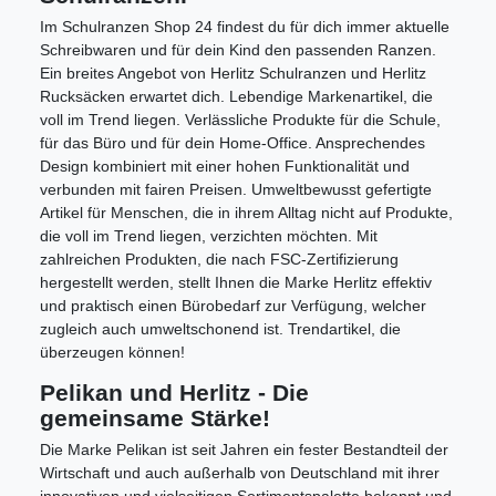
Im Schulranzen Shop 24 findest du für dich immer aktuelle
Schreibwaren und für dein Kind den passenden Ranzen.
Ein breites Angebot von Herlitz Schulranzen und Herlitz
Rucksäcken erwartet dich. Lebendige Markenartikel, die
voll im Trend liegen.
Verlässliche Produkte für die Schule,
für das Büro und für dein Home-Office. Ansprechendes
Design kombiniert mit einer hohen Funktionalität und
verbunden mit fairen Preisen. Umweltbewusst gefertigte
Artikel für Menschen, die in ihrem Alltag nicht auf Produkte,
die voll im Trend liegen, verzichten möchten.
Mit
zahlreichen Produkten, die nach FSC-Zertifizierung
hergestellt werden, stellt Ihnen die Marke Herlitz effektiv
und praktisch einen Bürobedarf zur Verfügung, welcher
zugleich auch umweltschonend ist.
Trendartikel, die
überzeugen können!
Pelikan und Herlitz - Die
gemeinsame Stärke!
Die Marke Pelikan ist seit Jahren ein fester Bestandteil der
Wirtschaft und auch außerhalb von Deutschland mit ihrer
innovativen und vielseitigen Sortimentspalette bekannt und