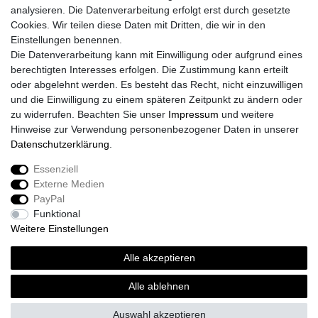
analysieren. Die Datenverarbeitung erfolgt erst durch gesetzte
Cookies. Wir teilen diese Daten mit Dritten, die wir in den
Einstellungen benennen.
Die Datenverarbeitung kann mit Einwilligung oder aufgrund eines
berechtigten Interesses erfolgen. Die Zustimmung kann erteilt
oder abgelehnt werden. Es besteht das Recht, nicht einzuwilligen
und die Einwilligung zu einem späteren Zeitpunkt zu ändern oder
zu widerrufen. Beachten Sie unser
Impressum
und weitere
Hinweise zur Verwendung personenbezogener Daten in unserer
Daten­schutz­erklärung
.
Essenziell
Externe Medien
Impressum
Daten­schutz­erklärung
AGB
PayPal
Funktional
Weitere Einstellungen
Widerrufs­recht
Kontakt
Vertrag widerrufen
Alle akzeptieren
Alle ablehnen
© Copyright 2026 | Alle Rechte vorbehalten.
Auswahl akzeptieren