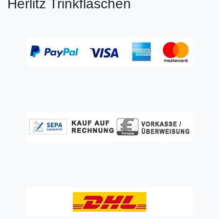
Herlitz Trinkflaschen