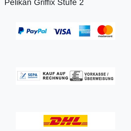
Pelikan Griffix Stufe 2