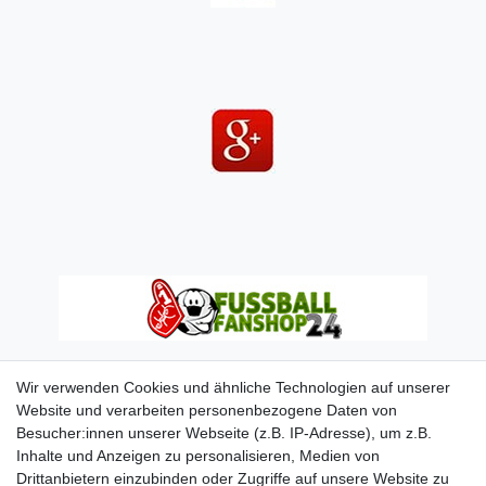
Wir verwenden Cookies und ähnliche Technologien auf unserer
Website und verarbeiten personenbezogene Daten von
Besucher:innen unserer Webseite (z.B. IP-Adresse), um z.B.
Inhalte und Anzeigen zu personalisieren, Medien von
Drittanbietern einzubinden oder Zugriffe auf unsere Website zu