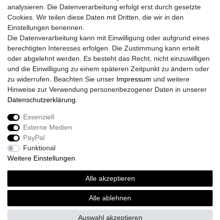
analysieren. Die Datenverarbeitung erfolgt erst durch gesetzte
Cookies. Wir teilen diese Daten mit Dritten, die wir in den
Einstellungen benennen.
Die Datenverarbeitung kann mit Einwilligung oder aufgrund eines
berechtigten Interesses erfolgen. Die Zustimmung kann erteilt
oder abgelehnt werden. Es besteht das Recht, nicht einzuwilligen
und die Einwilligung zu einem späteren Zeitpunkt zu ändern oder
zu widerrufen. Beachten Sie unser
Impressum
und weitere
Hinweise zur Verwendung personenbezogener Daten in unserer
Daten­schutz­erklärung
.
Essenziell
Externe Medien
Impressum
Daten­schutz­erklärung
AGB
PayPal
Funktional
Weitere Einstellungen
Widerrufs­recht
Kontakt
Vertrag widerrufen
Alle akzeptieren
Alle ablehnen
© Copyright 2026 | Alle Rechte vorbehalten.
Auswahl akzeptieren