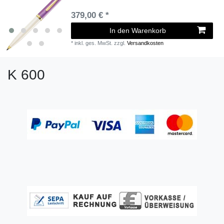
379,00 € *
In den Warenkorb
*
inkl. ges. MwSt.
zzgl.
Versandkosten
K 600