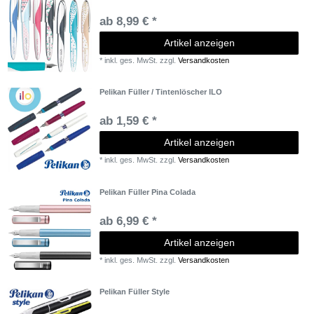
ab 8,99 € *
Artikel anzeigen
*
inkl. ges. MwSt.
zzgl.
Versandkosten
Pelikan Füller / Tintenlöscher ILO
ab 1,59 € *
Artikel anzeigen
*
inkl. ges. MwSt.
zzgl.
Versandkosten
Pelikan Füller Pina Colada
ab 6,99 € *
Artikel anzeigen
*
inkl. ges. MwSt.
zzgl.
Versandkosten
Pelikan Füller Style