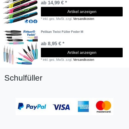
ab 14,99 € *
Artikel anzeigen
*
inkl. ges. MwSt.
zzgl.
Versandkosten
Pelikan Twist Füller Feder M
ab 8,95 € *
Artikel anzeigen
*
inkl. ges. MwSt.
zzgl.
Versandkosten
Schulfüller