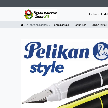
Pelikan Exk
Zur Startseite gehen
Schreibgeräte
Schulfüller
Pelikan Style Fü