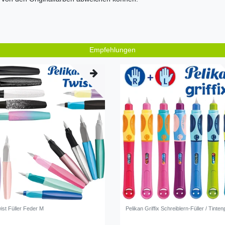
Empfehlungen
ist Füller Feder M
Pelikan Griffix Schreiblern-Füller / Tinte