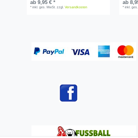
ab 9,95 € *
ab 8,9
*
inkl. ges. MwSt.
zzgl.
Versandkosten
*
inkl. ges