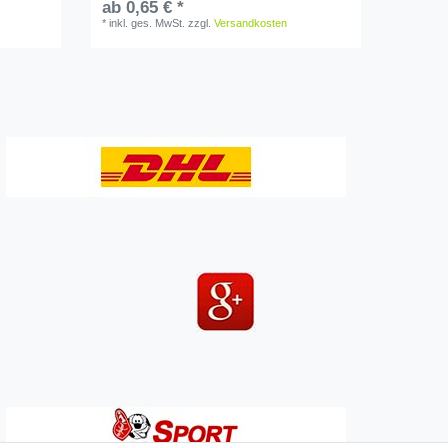
ab 0,65 € *
*
inkl. ges. MwSt.
zzgl.
Versandkosten