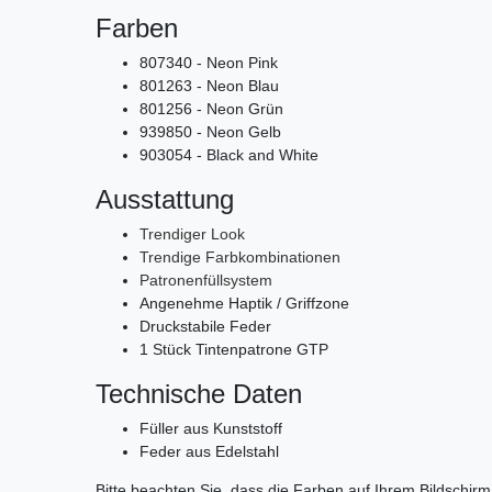
Farben
807340 - Neon Pink
801263 - Neon Blau
801256 - Neon Grün
939850 - Neon Gelb
903054 - Black and White
Ausstattung
Trendiger Look
Trendige Farbkombinationen
Patronenfüllsystem
Angenehme Haptik / Griffzone
Druckstabile Feder
1 Stück Tintenpatrone GTP
Technische Daten
Füller aus Kunststoff
Feder aus Edelstahl
Bitte beachten Sie, dass die Farben auf Ihrem Bildschir