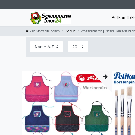
Pelikan Exk
Zur Startseite gehen
Schule
Wasserkästen | Pinsel | Malschürze