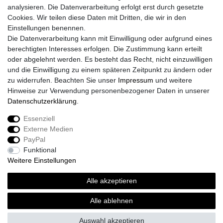
analysieren. Die Datenverarbeitung erfolgt erst durch gesetzte
Cookies. Wir teilen diese Daten mit Dritten, die wir in den
Einstellungen benennen.
Die Datenverarbeitung kann mit Einwilligung oder aufgrund eines
berechtigten Interesses erfolgen. Die Zustimmung kann erteilt
oder abgelehnt werden. Es besteht das Recht, nicht einzuwilligen
und die Einwilligung zu einem späteren Zeitpunkt zu ändern oder
zu widerrufen. Beachten Sie unser
Impressum
und weitere
Hinweise zur Verwendung personenbezogener Daten in unserer
Daten­schutz­erklärung
.
Essenziell
Externe Medien
Impressum
Daten­schutz­erklärung
AGB
PayPal
Funktional
Weitere Einstellungen
Widerrufs­recht
Kontakt
Vertrag widerrufen
Alle akzeptieren
Alle ablehnen
© Copyright 2026 | Alle Rechte vorbehalten.
Auswahl akzeptieren