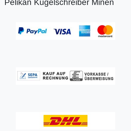
Pelikan Kugelschreiber Minen