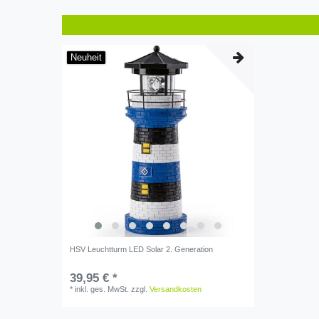
Neuheit
HSV Leuchtturm LED Solar 2. Generation
39,95 € *
*
inkl. ges. MwSt.
zzgl.
Versandkosten