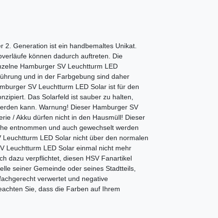
 2. Generation ist ein handbemaltes Unikat.
erläufe können dadurch auftreten. Die
einzelne Hamburger SV Leuchtturm LED
führung und in der Farbgebung sind daher
Hamburger SV Leuchtturm LED Solar
ist für den
zipiert. Das Solarfeld ist sauber zu halten,
werden kann.
Warnung! Dieser
Hamburger SV
erie / Akku dürfen nicht in den Hausmüll! Dieser
welche entnommen und auch gewechselt werden
 Leuchtturm LED Solar
nicht über den normalen
V Leuchtturm LED Solar
einmal nicht mehr
ch dazu verpflichtet, diesen HSV Fanartikel
lle seiner Gemeinde oder seines Stadtteils,
 fachgerecht verwertet und negative
achten Sie, dass die Farben auf Ihrem