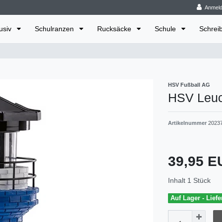
Anmel
lusiv
Schulranzen
Rucksäcke
Schule
Schrei
HSV Fußball AG
HSV Leuc
Artikelnummer
2023
39,95 
Inhalt
1
Stück
Auf Lager - Liefe