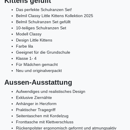
Kittens gefüllt
Das perfekte Schulranzen Set!
Belmil Classy Little Kittens Kollektion 2025
Belmil Schulranzen Set gefüllt
10-teiliges Schulranzen Set
Modell Classy
Design Little Kittens
Farbe lila
Geeignet für die Grundschule
Klasse 1- 4
Für Mädchen gemacht
Neu und originalverpackt
Aussen-Ausstattung
Aufwendiges und realistisches Design
Exklusive Ziernähte
Anhänger in Herzform
Praktischer Tragegriff
Seitentaschen mit Kordelzug
Fronttasche mit Klettverschluss
Rückenpolster ergonomisch geformt und atmungsaktiv