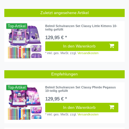
Zuletzt angesehene Artikel
Top-Artikel
Belmil Schulranzen Set Classy Little Kittens 10-
teilig gefüllt
129,95 € *
In den Warenkorb
*
inkl. ges. MwSt.
zzgl.
Versandkosten
Empfehlungen
Top-Artikel
Belmil Schulranzen Set Classy Pferde Pegasus
10-teilig gefüllt
129,95 € *
In den Warenkorb
*
inkl. ges. MwSt.
zzgl.
Versandkosten