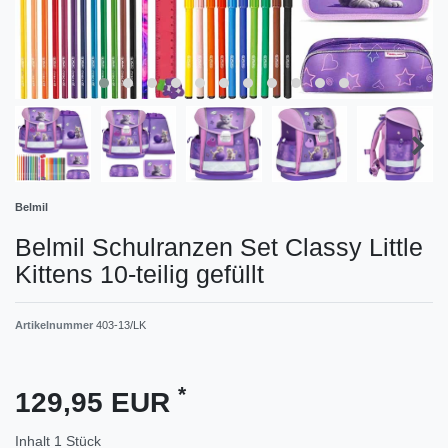
Belmil
Belmil Schulranzen Set Classy Little
Kittens 10-teilig gefüllt
Artikelnummer
403-13/LK
*
129,95 EUR
Inhalt
1
Stück