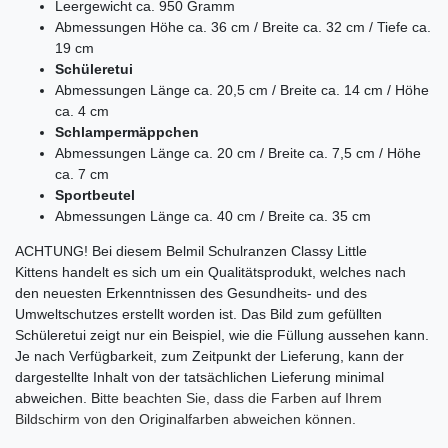
Leergewicht ca. 950 Gramm
Abmessungen
Höhe ca. 36 cm /
Breite ca. 32 cm /
Tiefe ca.
19 cm
Schüleretui
Abmessungen Länge ca. 20,5 cm / Breite ca. 14 cm / Höhe
ca. 4 cm
Schlampermäppchen
Abmessungen Länge ca. 20 cm / Breite ca. 7,5 cm / Höhe
ca. 7 cm
Sportbeutel
Abmessungen Länge ca. 40 cm / Breite ca. 35 cm
ACHTUNG! Bei diesem Belmil Schulranzen Classy Little
Kittens
handelt es sich um ein Qualitätsprodukt, welches nach
den neuesten Erkenntnissen des Gesundheits- und des
Umweltschutzes erstellt worden ist. Das Bild zum gefüllten
Schüleretui zeigt nur ein Beispiel, wie die Füllung aussehen kann.
Je nach Verfügbarkeit, zum Zeitpunkt der Lieferung, kann der
dargestellte Inhalt von der tatsächlichen Lieferung minimal
abweichen. B
itte beachten Sie, dass die Farben auf Ihrem
Bildschirm von den Originalfarben abweichen können.