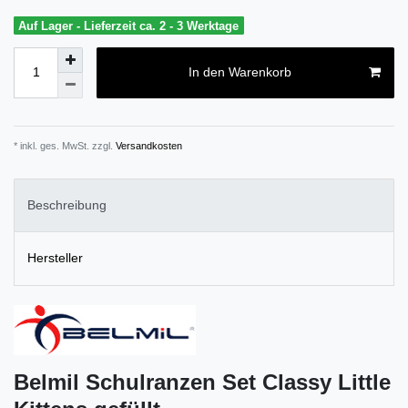
Auf Lager - Lieferzeit ca. 2 - 3 Werktage
In den Warenkorb
* inkl. ges. MwSt. zzgl.
Versandkosten
Beschreibung
Hersteller
Belmil Schulranzen Set Classy Little