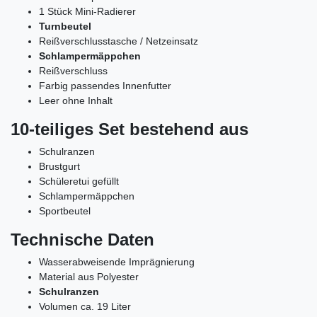
1 Stück Mini-Radierer
Turnbeutel
Reißverschlusstasche / Netzeinsatz
Schlampermäppchen
Reißverschluss
Farbig passendes Innenfutter
Leer ohne Inhalt
10-teiliges Set bestehend aus
Schulranzen
Brustgurt
Schüleretui gefüllt
Schlampermäppchen
Sportbeutel
Technische Daten
Wasserabweisende Imprägnierung
Material aus Polyester
Schulranzen
Volumen ca. 19 Liter