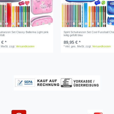
ulranzen Set Classy Ballerina Light pink
Spirit Schulranzen Set Cool Fussball Ch
füllt
teilig gefüllt blau
 € *
89,95 € *
. MwSt.
zzgl.
Versandkosten
*
inkl. ges. MwSt.
zzgl.
Versandkosten