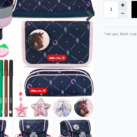
* inkl. ges. MwSt. zzgl.