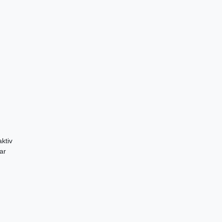
ktiv
ar