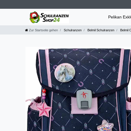
Pelikan Exk
Zur Startseite gehen
Schulranzen
Belmil Schulranzen
Belmil 