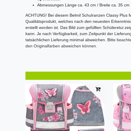
Abmessungen Länge ca. 43 cm / Breite ca. 35 cm
ACHTUNG! Bei diesem Belmil Schulranzen Classy Plus M
Qualitätsprodukt, welches nach den neuesten Erkenntn
erstellt worden ist. Das Bild zum gefüllten Schüleretui ze
kann. Je nach Verfügbarkeit, zum Zeitpunkt der Lieferung
tatsächlichen Lieferung minimal abweichen. B
itte beacht
den Originalfarben abweichen können.