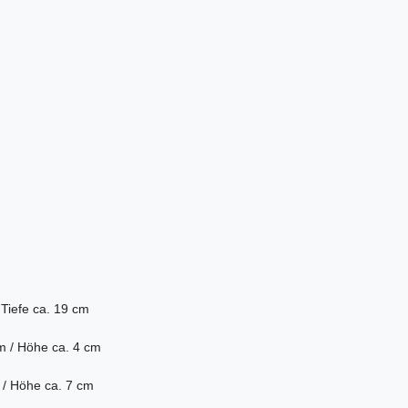
/
Tiefe ca. 19 cm
m / Höhe ca. 4 cm
 / Höhe ca. 7 cm