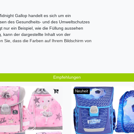
idnight Gallop
handelt es sich um ein
issen des Gesundheits- und des Umweltschutzes
igt nur ein Beispiel, wie die Füllung aussehen
, kann der dargestellte Inhalt von der
en Sie, dass die Farben auf Ihrem Bildschirm von
Empfehlungen
Neuheit