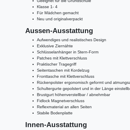
Geeignet für die Grundschule
Klasse 1- 4
Für Mädchen gemacht
Neu und originalverpackt
Aussen-Ausstattung
Aufwendiges und realistisches Design
Exklusive Ziernähte
Schlüsselanhänger in Stern-Form
Patches mit Klettverschluss
Praktischer Tragegriff
Seitentaschen mit Kordelzug
Fronttasche mit Klettverschluss
Rückenpolster ergonomisch geformt und atmungsa
Schultergurte gepolstert und in der Länge einstellb
Brustgurt höhenverstellbar / abnehmbar
Fidlock Magnetverschluss
Reflexmaterial an allen Seiten
Stabile Bodenplatte
Innen-Ausstattung