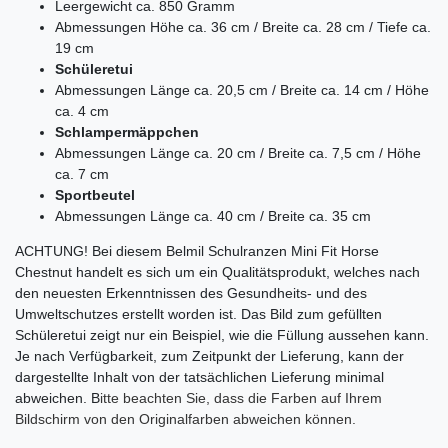
Leergewicht ca. 850 Gramm
Abmessungen
Höhe ca. 36 cm /
Breite ca. 28 cm /
Tiefe ca.
19 cm
Schüleretui
Abmessungen Länge ca. 20,5 cm / Breite ca. 14 cm / Höhe
ca. 4 cm
Schlampermäppchen
Abmessungen Länge ca. 20 cm / Breite ca. 7,5 cm / Höhe
ca. 7 cm
Sportbeutel
Abmessungen Länge ca. 40 cm / Breite ca. 35 cm
ACHTUNG! Bei diesem Belmil Schulranzen Mini Fit Horse
Chestnut
handelt es sich um ein Qualitätsprodukt, welches nach
den neuesten Erkenntnissen des Gesundheits- und des
Umweltschutzes erstellt worden ist. Das Bild zum gefüllten
Schüleretui zeigt nur ein Beispiel, wie die Füllung aussehen kann.
Je nach Verfügbarkeit, zum Zeitpunkt der Lieferung, kann der
dargestellte Inhalt von der tatsächlichen Lieferung minimal
abweichen. B
itte beachten Sie, dass die Farben auf Ihrem
Bildschirm von den Originalfarben abweichen können.