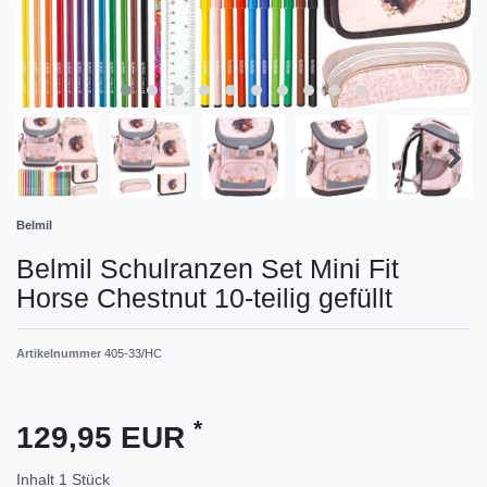
Belmil
Belmil Schulranzen Set Mini Fit
Horse Chestnut 10-teilig gefüllt
Artikelnummer
405-33/HC
*
129,95 EUR
Inhalt
1
Stück