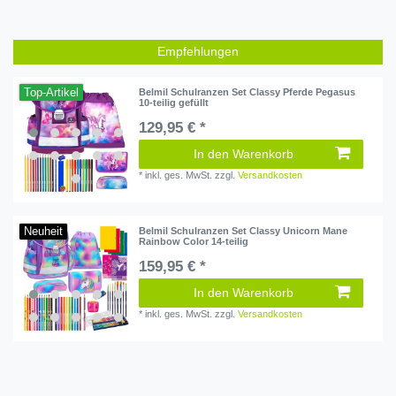
Empfehlungen
Top-Artikel
Belmil Schulranzen Set Classy Pferde Pegasus
10-teilig gefüllt
129,95 € *
In den Warenkorb
*
inkl. ges. MwSt.
zzgl.
Versandkosten
Neuheit
Belmil Schulranzen Set Classy Unicorn Mane
Rainbow Color 14-teilig
159,95 € *
In den Warenkorb
*
inkl. ges. MwSt.
zzgl.
Versandkosten