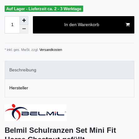
Auf Lager - Lieferzeit ca. 2 - 3 Werktage
In den Warenkorb
* inkl. ges. MwSt. zzgl.
Versandkosten
Beschreibung
Hersteller
Belmil Schulranzen Set Mini Fit