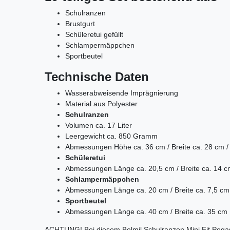
Schulranzen
Brustgurt
Schüleretui gefüllt
Schlampermäppchen
Sportbeutel
Technische Daten
Wasserabweisende Imprägnierung
Material aus Polyester
Schulranzen
Volumen ca. 17 Liter
Leergewicht ca. 850 Gramm
Abmessungen
Höhe ca. 36 cm /
Breite ca. 28 cm 
Schüleretui
Abmessungen Länge ca. 20,5 cm / Breite ca. 14 c
Schlampermäppchen
Abmessungen Länge ca. 20 cm / Breite ca. 7,5 cm
Sportbeutel
Abmessungen Länge ca. 40 cm / Breite ca. 35 cm
ACHTUNG! Bei diesem Belmil Schulranzen Mini Fit Peg