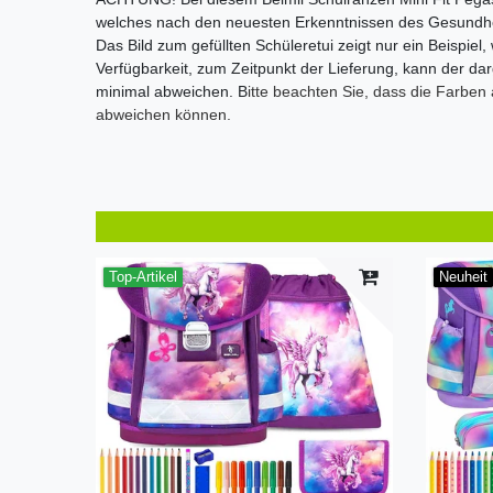
welches nach den neuesten Erkenntnissen des Gesundheit
Das Bild zum gefüllten Schüleretui zeigt nur ein Beispiel
Verfügbarkeit, zum Zeitpunkt der Lieferung, kann der darg
minimal abweichen. B
itte beachten Sie, dass die Farben
abweichen können.
Top-Artikel
Neuheit