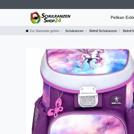
Pelikan Exk
Zur Startseite gehen
Schulranzen
Belmil Schulranzen
Belmil M