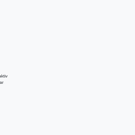
ktiv
ar