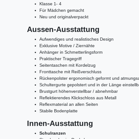
Klasse 1- 4
Für Mädchen gemacht
Neu und originalverpackt
Aussen-Ausstattung
Aufwendiges und realistisches Design
Exklusive Motive / Ziernähte
Anhänger in Schmetterlingsform
Praktischer Tragegriff
Seitentaschen mit Kordelzug
Fronttasche mit Reißverschluss
Rückenpolster ergonomisch geformt und atmungsa
Schultergurte gepolstert und in der Länge einstellb
Brustgurt höhenverstellbar / abnehmbar
Reflektierendes Klickschloss aus Metall
Reflexmaterial an allen Seiten
Stabile Bodenplatte
Innen-Ausstattung
Schulranzen