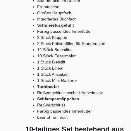
Stundenplan im Deckel
Fronttasche
Großes Hauptfach
Integriertes Buchfach
Schüleretui gefüllt
Farbig passendes Innenfutter
2 Stück Klappen
2 Stück Folienhüllen für Stundenplan
12 Stück Buntstifte
10 Stück Fasermaler
1 Stück Bleistift
1 Stück Lineal
1 Stück Anspitzer
1 Stück Mini-Radierer
Turnbeutel
Reißverschlusstasche / Netzeinsatz
Schlampermäppchen
Reißverschluss
Farbig passendes Innenfutter
Leer ohne Inhalt
10-teiliges Set bestehend aus