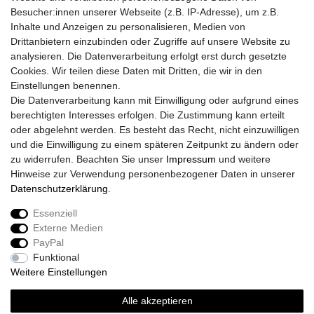
Besucher:innen unserer Webseite (z.B. IP-Adresse), um z.B.
Inhalte und Anzeigen zu personalisieren, Medien von
Drittanbietern einzubinden oder Zugriffe auf unsere Website zu
analysieren. Die Datenverarbeitung erfolgt erst durch gesetzte
Cookies. Wir teilen diese Daten mit Dritten, die wir in den
Einstellungen benennen.
Die Datenverarbeitung kann mit Einwilligung oder aufgrund eines
berechtigten Interesses erfolgen. Die Zustimmung kann erteilt
oder abgelehnt werden. Es besteht das Recht, nicht einzuwilligen
und die Einwilligung zu einem späteren Zeitpunkt zu ändern oder
zu widerrufen. Beachten Sie unser
Impressum
und weitere
Hinweise zur Verwendung personenbezogener Daten in unserer
Daten­schutz­erklärung
.
Essenziell
Externe Medien
Impressum
Daten­schutz­erklärung
AGB
PayPal
Funktional
Weitere Einstellungen
Widerrufs­recht
Kontakt
Vertrag widerrufen
Alle akzeptieren