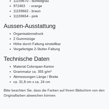
11159670 - dunkelgrau
972463 - orange
11159662 - braun
11159654 - pink
Aussen-Ausstattung
Organisationsdruck
2 Gummizüge
Höhe durch Faltung einstellbar
Vorgefertigte 2-Stufen Faltung
Technische Daten
Material Colorspan-Karton
Grammatur ca. 355 g/m²
Abmessungen Länge / Breite
ca. 31,8 cm x ca. 24 cm
Bitte beachten Sie, dass die Farben auf Ihrem Bildschirm von den
Originalfarben abweichen können.