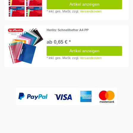
Artikel anzeigen
*
inkl. ges. MwSt.
zzgl.
Versandkosten
Herlitz Schnellhefter A4 PP
ab 0,65 € *
Artikel anzeigen
*
inkl. ges. MwSt.
zzgl.
Versandkosten