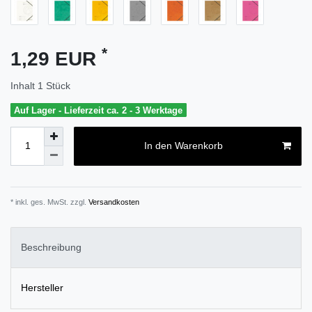
*
1,29 EUR
Inhalt
1
Stück
Auf Lager - Lieferzeit ca. 2 - 3 Werktage
In den Warenkorb
* inkl. ges. MwSt. zzgl.
Versandkosten
Beschreibung
Hersteller