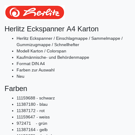
Herlitz Eckspanner A4 Karton
Herlitz Eckspanner / Einschlagmappe / Sammelmappe /
Gummizugmappe / Schnellhefter
Modell Karton / Colorspan
Kaufmännische- und Behördenmappe
Format DIN A4
Farben zur Auswahl
Neu
Farben
11159688 - schwarz
11387180 - blau
11387172 - rot
11159647 - weiss
972471 - grün
11387164 - gelb