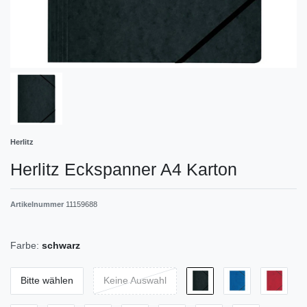
Herlitz
Herlitz Eckspanner A4 Karton
Artikelnummer
11159688
Farbe:
schwarz
Bitte wählen
Keine Auswahl