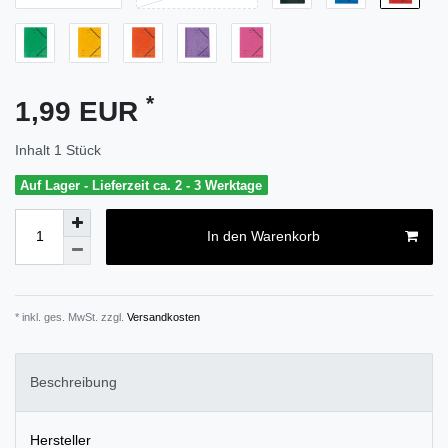
*
1,99 EUR
Inhalt
1
Stück
Auf Lager - Lieferzeit ca. 2 - 3 Werktage
In den Warenkorb
* inkl. ges. MwSt. zzgl.
Versandkosten
Beschreibung
Hersteller