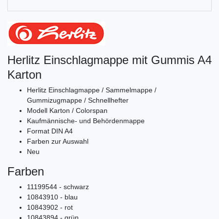
Herlitz Einschlagmappe mit Gummis A4
Karton
Herlitz Einschlagmappe / Sammelmappe /
Gummizugmappe / Schnellhefter
Modell Karton / Colorspan
Kaufmännische- und Behördenmappe
Format DIN A4
Farben zur Auswahl
Neu
Farben
11199544 - schwarz
10843910 - blau
10843902 - rot
10843894 - grün