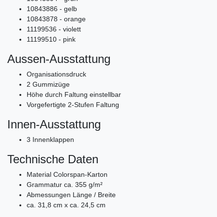
10843886 - gelb
10843878 - orange
11199536 - violett
11199510 - pink
Aussen-Ausstattung
Organisationsdruck
2 Gummizüge
Höhe durch Faltung einstellbar
Vorgefertigte 2-Stufen Faltung
Innen-Ausstattung
3 Innenklappen
Technische Daten
Material Colorspan-Karton
Grammatur ca. 355 g/m²
Abmessungen Länge / Breite
ca. 31,8 cm x ca. 24,5 cm