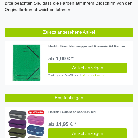
Bitte beachten Sie, dass die Farben auf Ihrem Bildschirm von den
Originalfarben abweichen können.
Zuletzt angesehene Artikel
Herlitz Einschlagmappe mit Gummis A4 Karton
ab 1,99 € *
Artikel anzeigen
*
inkl. ges. MwSt.
zzgl.
Versandkosten
Empfehlungen
Herlitz Faulenzer beatBox uni
ab 14,95 € *
Artikel anzeigen