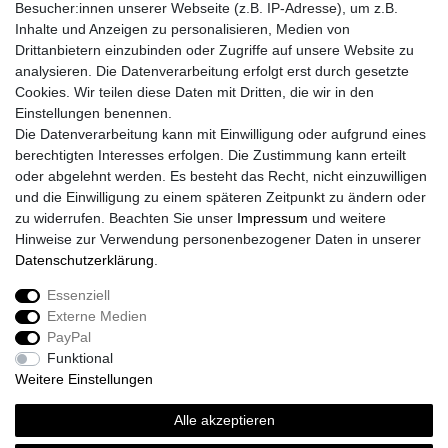
Besucher:innen unserer Webseite (z.B. IP-Adresse), um z.B.
Inhalte und Anzeigen zu personalisieren, Medien von
Drittanbietern einzubinden oder Zugriffe auf unsere Website zu
analysieren. Die Datenverarbeitung erfolgt erst durch gesetzte
Cookies. Wir teilen diese Daten mit Dritten, die wir in den
Einstellungen benennen.
Die Datenverarbeitung kann mit Einwilligung oder aufgrund eines
berechtigten Interesses erfolgen. Die Zustimmung kann erteilt
oder abgelehnt werden. Es besteht das Recht, nicht einzuwilligen
und die Einwilligung zu einem späteren Zeitpunkt zu ändern oder
zu widerrufen. Beachten Sie unser
Impressum
und weitere
Hinweise zur Verwendung personenbezogener Daten in unserer
Daten­schutz­erklärung
.
Essenziell
Externe Medien
Impressum
Daten­schutz­erklärung
AGB
PayPal
Funktional
Weitere Einstellungen
Widerrufs­recht
Kontakt
Vertrag widerrufen
Alle akzeptieren