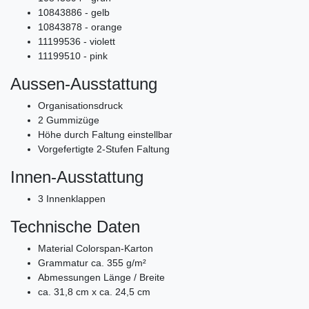
10843886 - gelb
10843878 - orange
11199536 - violett
11199510 - pink
Aussen-Ausstattung
Organisationsdruck
2 Gummizüge
Höhe durch Faltung einstellbar
Vorgefertigte 2-Stufen Faltung
Innen-Ausstattung
3 Innenklappen
Technische Daten
Material Colorspan-Karton
Grammatur ca. 355 g/m²
Abmessungen Länge / Breite
ca. 31,8 cm x ca. 24,5 cm