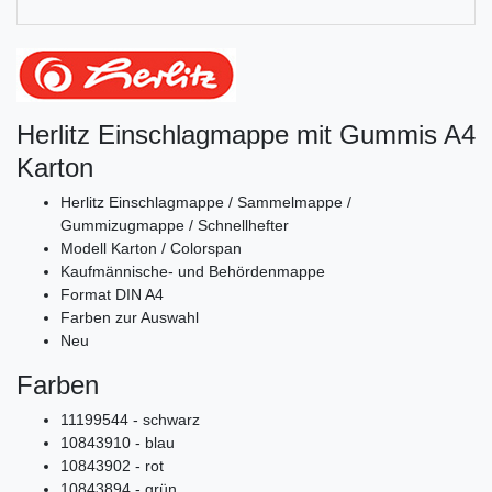
Herlitz Einschlagmappe mit Gummis A4
Karton
Herlitz Einschlagmappe / Sammelmappe /
Gummizugmappe / Schnellhefter
Modell Karton / Colorspan
Kaufmännische- und Behördenmappe
Format DIN A4
Farben zur Auswahl
Neu
Farben
11199544 - schwarz
10843910 - blau
10843902 - rot
10843894 - grün