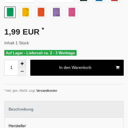
*
1,99 EUR
Inhalt
1
Stück
Auf Lager - Lieferzeit ca. 2 - 3 Werktage
In den Warenkorb
* inkl. ges. MwSt. zzgl.
Versandkosten
Beschreibung
Hersteller