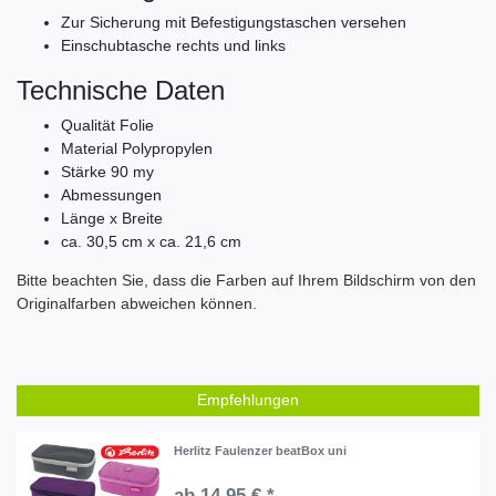
Zur Sicherung mit Befestigungstaschen versehen
Einschubtasche rechts und links
Technische Daten
Qualität Folie
Material
Polypropylen
Stärke 90 my
Abmessungen
Länge x Breite
ca. 30,5 cm x ca. 21,6 cm
Bitte beachten Sie, dass die Farben auf Ihrem Bildschirm von den
Originalfarben abweichen können.
Empfehlungen
Herlitz Faulenzer beatBox uni
ab 14,95 € *