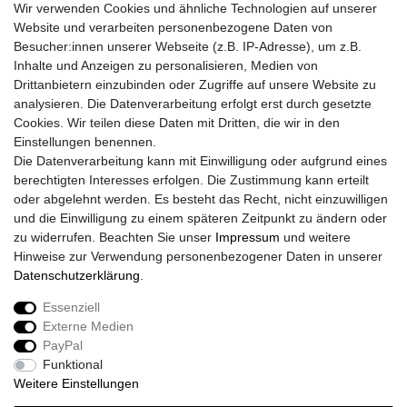
Wir verwenden Cookies und ähnliche Technologien auf unserer
Website und verarbeiten personenbezogene Daten von
Besucher:innen unserer Webseite (z.B. IP-Adresse), um z.B.
Inhalte und Anzeigen zu personalisieren, Medien von
Drittanbietern einzubinden oder Zugriffe auf unsere Website zu
analysieren. Die Datenverarbeitung erfolgt erst durch gesetzte
Cookies. Wir teilen diese Daten mit Dritten, die wir in den
Einstellungen benennen.
Die Datenverarbeitung kann mit Einwilligung oder aufgrund eines
berechtigten Interesses erfolgen. Die Zustimmung kann erteilt
oder abgelehnt werden. Es besteht das Recht, nicht einzuwilligen
und die Einwilligung zu einem späteren Zeitpunkt zu ändern oder
zu widerrufen. Beachten Sie unser
Impressum
und weitere
Hinweise zur Verwendung personenbezogener Daten in unserer
Daten­schutz­erklärung
.
Essenziell
Externe Medien
Impressum
Daten­schutz­erklärung
AGB
PayPal
Funktional
Weitere Einstellungen
Widerrufs­recht
Kontakt
Vertrag widerrufen