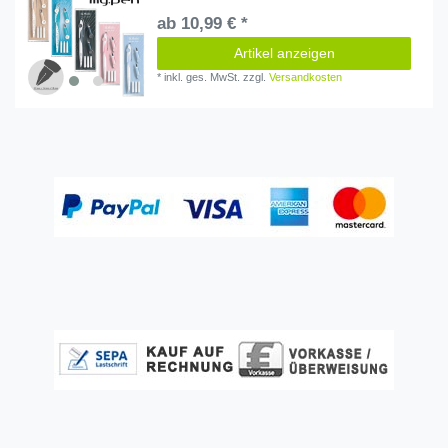
ab 10,99 € *
Artikel anzeigen
*
inkl. ges. MwSt.
zzgl.
Versandkosten