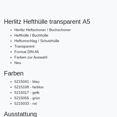
Herlitz Hefthülle transparent A5
Herlitz Heftschoner / Buchschoner
Hefthülle / Buchhülle
Heftumschlag / Schutzhülle
Transparent
Format DIN A5
Farben zur Auswahl
Neu
Farben
5215041 - blau
5215108 - farblos
5215017 - gelb
5215056 - grün
5215033 - rot
Ausstattung