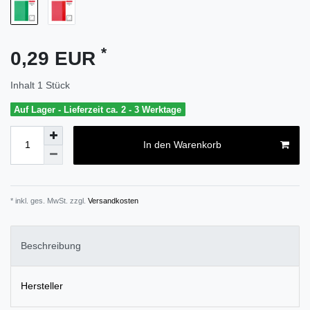
*
0,29 EUR
Inhalt
1
Stück
Auf Lager - Lieferzeit ca. 2 - 3 Werktage
In den Warenkorb
* inkl. ges. MwSt. zzgl.
Versandkosten
Beschreibung
Hersteller