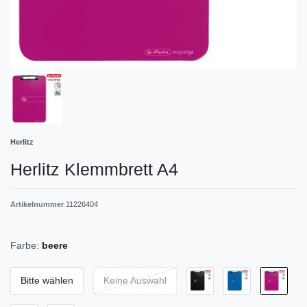
Herlitz
Herlitz Klemmbrett A4
Artikelnummer
11226404
Farbe:
beere
Bitte wählen
Keine Auswahl