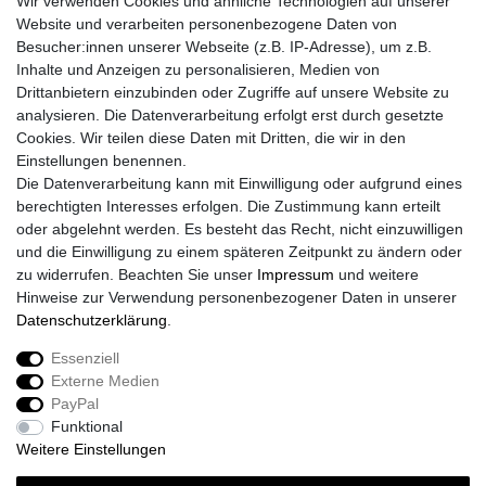
Wir verwenden Cookies und ähnliche Technologien auf unserer
Website und verarbeiten personenbezogene Daten von
Besucher:innen unserer Webseite (z.B. IP-Adresse), um z.B.
Inhalte und Anzeigen zu personalisieren, Medien von
Drittanbietern einzubinden oder Zugriffe auf unsere Website zu
analysieren. Die Datenverarbeitung erfolgt erst durch gesetzte
Cookies. Wir teilen diese Daten mit Dritten, die wir in den
Einstellungen benennen.
Die Datenverarbeitung kann mit Einwilligung oder aufgrund eines
berechtigten Interesses erfolgen. Die Zustimmung kann erteilt
oder abgelehnt werden. Es besteht das Recht, nicht einzuwilligen
und die Einwilligung zu einem späteren Zeitpunkt zu ändern oder
zu widerrufen. Beachten Sie unser
Impressum
und weitere
Hinweise zur Verwendung personenbezogener Daten in unserer
Daten­schutz­erklärung
.
Essenziell
Externe Medien
Impressum
Daten­schutz­erklärung
AGB
PayPal
Funktional
Weitere Einstellungen
Widerrufs­recht
Kontakt
Vertrag widerrufen