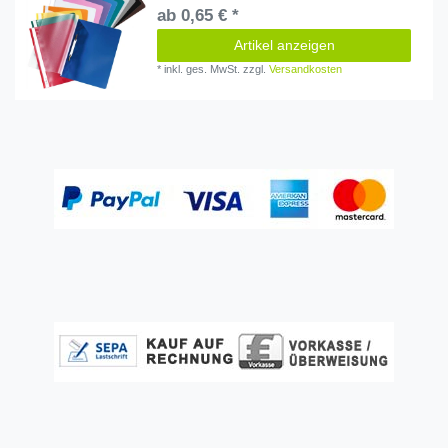
ab 0,65 € *
Artikel anzeigen
*
inkl. ges. MwSt.
zzgl.
Versandkosten