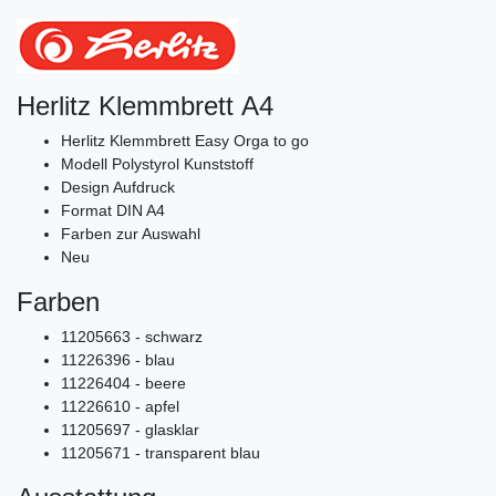
Herlitz Klemmbrett A4
Herlitz Klemmbrett Easy Orga to go
Modell Polystyrol Kunststoff
Design Aufdruck
Format DIN A4
Farben zur Auswahl
Neu
Farben
11205663 - schwarz
11226396 - blau
11226404 - beere
11226610 - apfel
11205697 - glasklar
11205671 - transparent blau