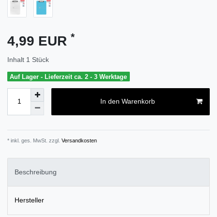
*
4,99 EUR
Inhalt
1
Stück
Auf Lager - Lieferzeit ca. 2 - 3 Werktage
In den Warenkorb
* inkl. ges. MwSt. zzgl.
Versandkosten
Beschreibung
Hersteller