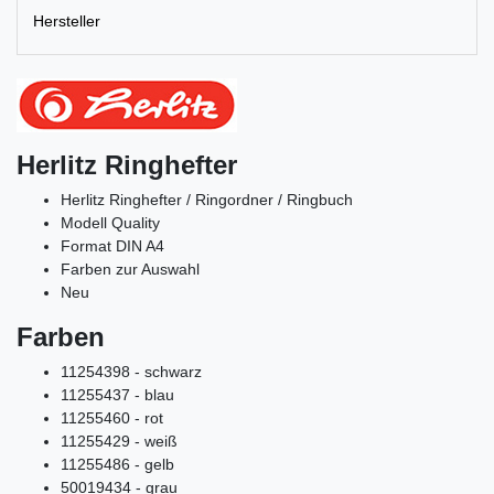
Hersteller
Herlitz Ringhefter
Herlitz Ringhefter / Ringordner / Ringbuch
Modell Quality
Format DIN A4
Farben zur Auswahl
Neu
Farben
11254398 - schwarz
11255437 - blau
11255460 - rot
11255429 - weiß
11255486 - gelb
50019434 - grau