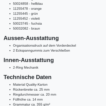
50024858 - hellblau
11255478 - orange
11255445 - grün
11255452 - violett
50023745 - fuchsia
50032082 - braun
Aussen-Ausstattung
Organisationsdruck auf dem Vorderdeckel
2 Eckspanngummis zum Verschließen
Innen-Ausstattung
2-Ring Mechanik
Technische Daten
Material Quality-Karton
Rückenbreite ca. 25 mm
Ringdurchmesser ca. 20 mm
Füllhöhe ca. 14 mm
Grammatur ca. 355 g/m²