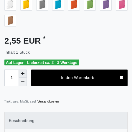
*
2,55 EUR
Inhalt
1
Stück
Auf Lager - Lieferzeit ca. 2 - 3 Werktage
In den Warenkorb
* inkl. ges. MwSt. zzgl.
Versandkosten
Beschreibung