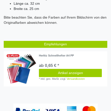
Länge ca. 32 cm
Breite ca. 25 cm
Bitte beachten Sie, dass die Farben auf Ihrem Bildschirm von den
Originalfarben abweichen können.
Empfehlungen
Herlitz Schnellhefter A4 PP
ab 0,65 € *
Artikel anzeigen
*
inkl. ges. MwSt.
zzgl.
Versandkosten