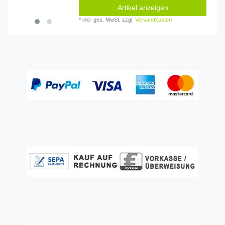
Artikel anzeigen
*
inkl. ges. MwSt.
zzgl.
Versandkosten