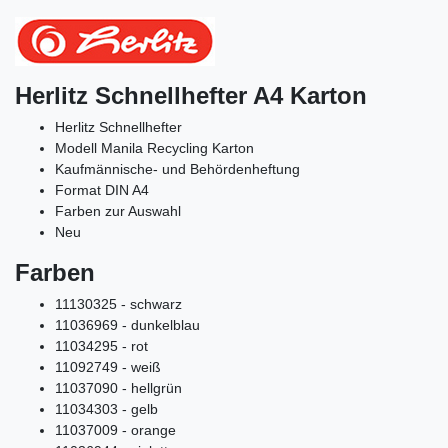
Herlitz Schnellhefter A4 Karton
Herlitz Schnellhefter
Modell Manila Recycling Karton
Kaufmännische- und Behördenheftung
Format DIN A4
Farben zur Auswahl
Neu
Farben
11130325 - schwarz
11036969 - dunkelblau
11034295 - rot
11092749 - weiß
11037090 - hellgrün
11034303 - gelb
11037009 - orange