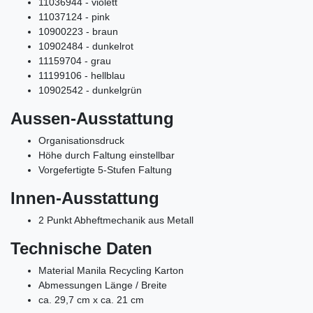
11036944 - violett
11037124 - pink
10900223 - braun
10902484 - dunkelrot
11159704 - grau
11199106 - hellblau
10902542 - dunkelgrün
Aussen-Ausstattung
Organisationsdruck
Höhe durch Faltung einstellbar
Vorgefertigte 5-Stufen Faltung
Innen-Ausstattung
2 Punkt Abheftmechanik aus Metall
Technische Daten
Material Manila Recycling Karton
Abmessungen Länge / Breite
ca. 29,7 cm x ca. 21 cm