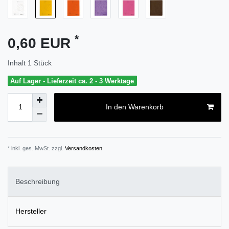
*
0,60 EUR
Inhalt
1
Stück
Auf Lager - Lieferzeit ca. 2 - 3 Werktage
In den Warenkorb
* inkl. ges. MwSt. zzgl.
Versandkosten
Beschreibung
Hersteller