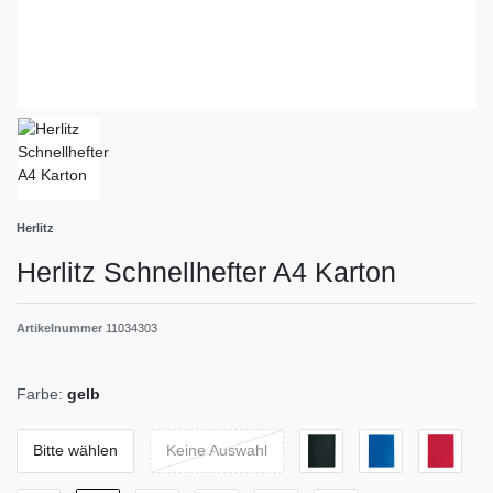
Herlitz
Herlitz Schnellhefter A4 Karton
Artikelnummer
11034303
Farbe:
gelb
Bitte wählen
Keine Auswahl