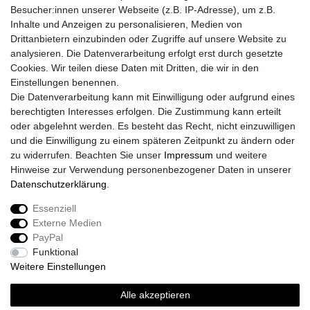
Besucher:innen unserer Webseite (z.B. IP-Adresse), um z.B.
Inhalte und Anzeigen zu personalisieren, Medien von
Drittanbietern einzubinden oder Zugriffe auf unsere Website zu
analysieren. Die Datenverarbeitung erfolgt erst durch gesetzte
Cookies. Wir teilen diese Daten mit Dritten, die wir in den
Einstellungen benennen.
Die Datenverarbeitung kann mit Einwilligung oder aufgrund eines
berechtigten Interesses erfolgen. Die Zustimmung kann erteilt
oder abgelehnt werden. Es besteht das Recht, nicht einzuwilligen
und die Einwilligung zu einem späteren Zeitpunkt zu ändern oder
zu widerrufen. Beachten Sie unser
Impressum
und weitere
Hinweise zur Verwendung personenbezogener Daten in unserer
Daten­schutz­erklärung
.
Essenziell
Externe Medien
Impressum
Daten­schutz­erklärung
AGB
PayPal
Funktional
Weitere Einstellungen
Widerrufs­recht
Kontakt
Vertrag widerrufen
Alle akzeptieren