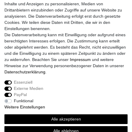
Inhalte und Anzeigen zu personalisieren, Medien von
Drittanbietern einzubinden oder Zugriffe auf unsere Website zu
analysieren. Die Datenverarbeitung erfolgt erst durch gesetzte
Cookies. Wir teilen diese Daten mit Dritten, die wir in den
Einstellungen benennen.
Die Datenverarbeitung kann mit Einwilligung oder aufgrund eines
berechtigten Interesses erfolgen. Die Zustimmung kann erteilt
oder abgelehnt werden. Es besteht das Recht, nicht einzuwilligen
und die Einwilligung zu einem späteren Zeitpunkt zu ändern oder
zu widerrufen. Beachten Sie unser
Impressum
und weitere
Hinweise zur Verwendung personenbezogener Daten in unserer
Daten­schutz­erklärung
.
Essenziell
Externe Medien
Impressum
Daten­schutz­erklärung
AGB
PayPal
Funktional
Weitere Einstellungen
Widerrufs­recht
Kontakt
Vertrag widerrufen
Alle akzeptieren
Alle ablehnen