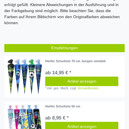
erfolgt gefüllt.
K
leinere Abweichungen in der Ausführung und in
der Farbgebung sind möglich. Bitte beachten Sie, dass die
Farben auf Ihrem Bildschirm von den Originalfarben abweichen
können.
Empfehlungen
Herlitz Schultüte 70 cm Jungen veredelt
ab 14,95 € *
Artikel anzeigen
*
inkl. ges. MwSt.
zzgl.
Versandkosten
Herlitz Schultüte 50 cm
ab 8,95 € *
Artikel anzeigen