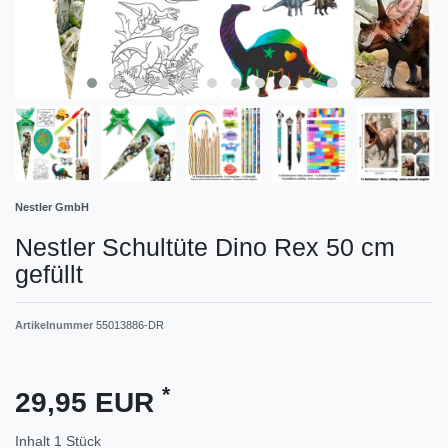
Nestler GmbH
Nestler Schultüte Dino Rex 50 cm
gefüllt
Artikelnummer
55013886-DR
*
29,95 EUR
Inhalt
1
Stück