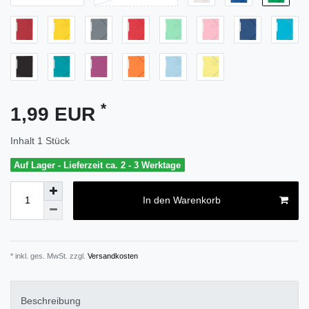
*
1,99 EUR
Inhalt
1
Stück
Auf Lager - Lieferzeit ca. 2 - 3 Werktage
In den Warenkorb
* inkl. ges. MwSt. zzgl.
Versandkosten
Beschreibung