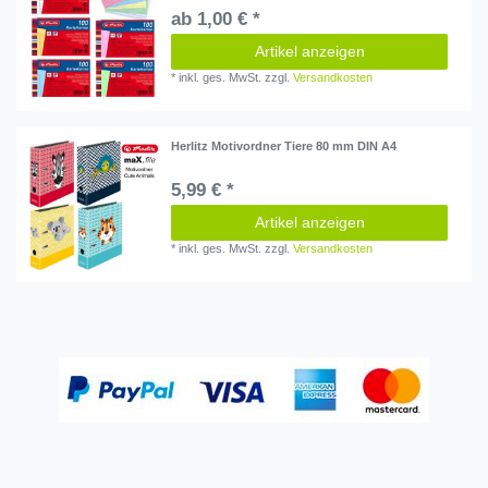
ab 1,00 € *
Artikel anzeigen
*
inkl. ges. MwSt.
zzgl.
Versandkosten
Herlitz Motivordner Tiere 80 mm DIN A4
5,99 € *
Artikel anzeigen
*
inkl. ges. MwSt.
zzgl.
Versandkosten