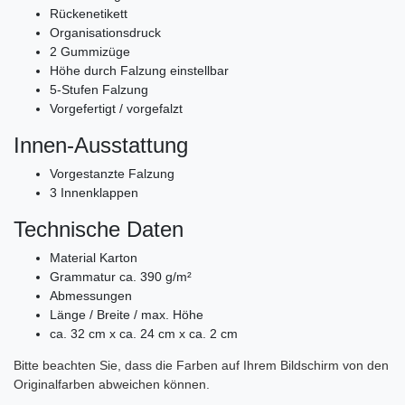
Rückenetikett
Organisationsdruck
2 Gummizüge
Höhe durch Falzung einstellbar
5-Stufen Falzung
Vorgefertigt / vorgefalzt
Innen-Ausstattung
Vorgestanzte Falzung
3 Innenklappen
Technische Daten
Material Karton
Grammatur ca. 390 g/m²
Abmessungen
Länge / Breite / max. Höhe
ca. 32 cm x ca. 24 cm x ca. 2 cm
Bitte beachten Sie, dass die Farben auf Ihrem Bildschirm von den
Originalfarben abweichen können.