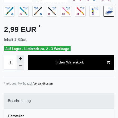
*
2,99 EUR
Inhalt
1
Stück
Auf Lager - Lieferzeit ca. 2 - 3 Werktage
In den Warenkorb
* inkl. ges. MwSt. zzgl.
Versandkosten
Beschreibung
Hersteller