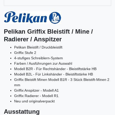
Pelikan Griffix Bleistift / Mine /
Radierer / Anspitzer
Pelikan Bleistift / Druckbleistift
Griffix Stufe 2
4-stufiges Schreiblern-System
Farben / Ausführungen zur Auswahl
Modell B2R -
Für Rechtshänder -
Bleistiftstärke HB
Modell B2L -
Für Linkshänder -
Bleistiftstärke HB
Griffix Bleistift Minen
Modell B1R -
3 Stück Bleistift-Minen 2
mm
Griffix Anspitzer -
Modell A1
Griffix Radierer -
Modell R1
Neu und originalverpackt
Ausstattung