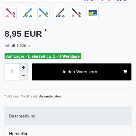
*
8,95 EUR
Inhalt
1
Stück
Auf Lager - Lieferzeit ca. 2 - 3 Werktage
In den Warenkorb
* inkl. ges. MwSt. zzgl.
Versandkosten
Beschreibung
Hersteller