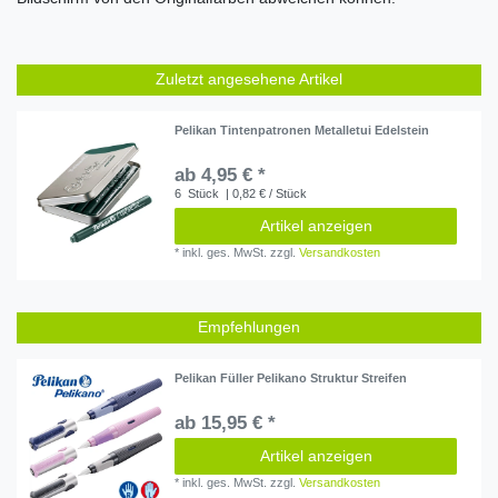
Zuletzt angesehene Artikel
Pelikan Tintenpatronen Metalletui Edelstein
ab 4,95 € *
6
Stück
| 0,82 € / Stück
Artikel anzeigen
*
inkl. ges. MwSt.
zzgl.
Versandkosten
Empfehlungen
Pelikan Füller Pelikano Struktur Streifen
ab 15,95 € *
Artikel anzeigen
*
inkl. ges. MwSt.
zzgl.
Versandkosten