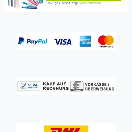
*
inkl. ges. MwSt.
zzgl.
Versandkosten