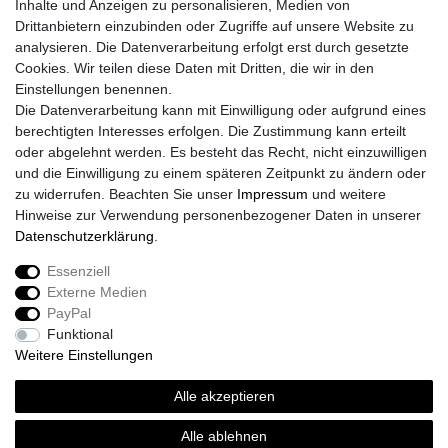
Inhalte und Anzeigen zu personalisieren, Medien von
Drittanbietern einzubinden oder Zugriffe auf unsere Website zu
analysieren. Die Datenverarbeitung erfolgt erst durch gesetzte
Cookies. Wir teilen diese Daten mit Dritten, die wir in den
Einstellungen benennen.
Die Datenverarbeitung kann mit Einwilligung oder aufgrund eines
berechtigten Interesses erfolgen. Die Zustimmung kann erteilt
oder abgelehnt werden. Es besteht das Recht, nicht einzuwilligen
und die Einwilligung zu einem späteren Zeitpunkt zu ändern oder
zu widerrufen. Beachten Sie unser
Impressum
und weitere
Hinweise zur Verwendung personenbezogener Daten in unserer
Daten­schutz­erklärung
.
Essenziell
Externe Medien
Impressum
Daten­schutz­erklärung
AGB
PayPal
Funktional
Weitere Einstellungen
Widerrufs­recht
Kontakt
Vertrag widerrufen
Alle akzeptieren
Alle ablehnen
© Copyright 2026 | Alle Rechte vorbehalten.