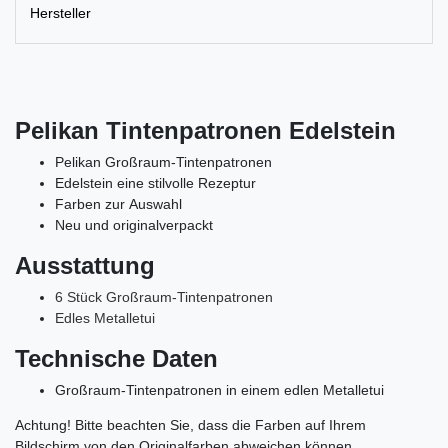
Hersteller
Pelikan Tintenpatronen Edelstein
Pelikan Großraum-Tintenpatronen
Edelstein eine stilvolle Rezeptur
Farben zur Auswahl
Neu und originalverpackt
Ausstattung
6 Stück Großraum-Tintenpatronen
Edles Metalletui
Technische Daten
Großraum-Tintenpatronen in einem edlen Metalletui
Achtung!
B
itte beachten Sie, dass die Farben auf Ihrem
Bildschirm von den Originalfarben abweichen können.