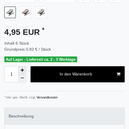
*
4,95 EUR
Inhalt
6
Stück
Grundpreis
0,82 € / Stück
Auf Lager - Lieferzeit ca. 2 - 3 Werktage
In den Warenkorb
* inkl. ges. MwSt. zzgl.
Versandkosten
Beschreibung