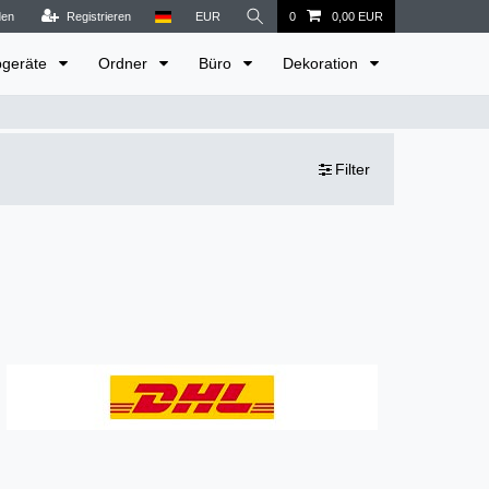
den
Registrieren
EUR
0
0,00 EUR
bgeräte
Ordner
Büro
Dekoration
Filter