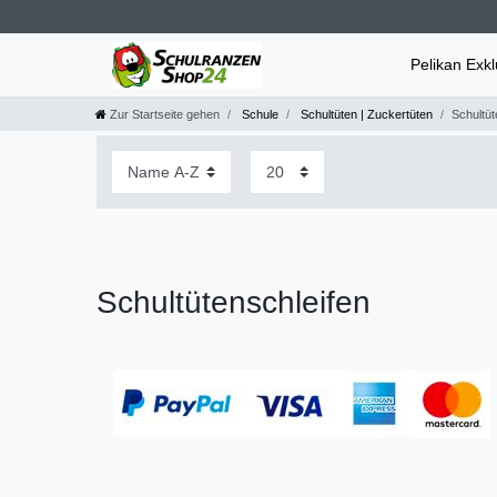
Pelikan Exk
Zur Startseite gehen
Schule
Schultüten | Zuckertüten
Schultüt
Schultütenschleifen