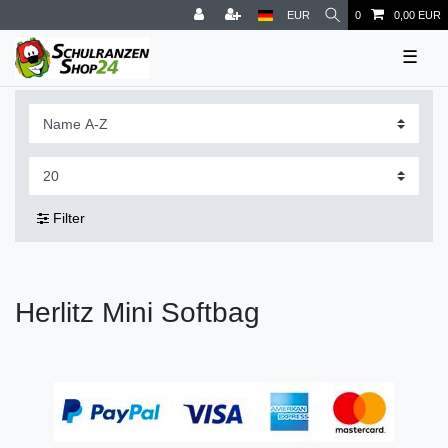
EUR
0
0,00 EUR
☰
Filter
Herlitz Mini Softbag