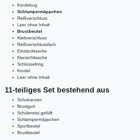
Kordelzug
Schlampermäppchen
Reißverschluss
Leer ohne Inhalt
Brustbeutel
Klettverschluss
Reißverschlussfach
Einstecktasche
Klarsichttasche
Schlüsselring
Kordel
Leer ohne Inhalt
11
-teiliges Set bestehend aus
Schulranzen
Brustgurt
Schüleretui gefüllt
Schlampermäppchen
Sportbeutel
Brustbeutel