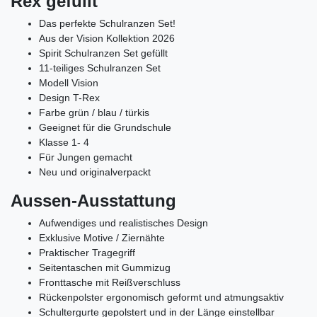
Rex gefüllt
Das perfekte Schulranzen Set!
Aus der Vision Kollektion 2026
Spirit Schulranzen Set gefüllt
11-teiliges Schulranzen Set
Modell Vision
Design T-Rex
Farbe grün / blau / türkis
Geeignet für die Grundschule
Klasse 1- 4
Für Jungen gemacht
Neu und originalverpackt
Aussen-Ausstattung
Aufwendiges und realistisches Design
Exklusive Motive / Ziernähte
Praktischer Tragegriff
Seitentaschen mit Gummizug
Fronttasche mit Reißverschluss
Rückenpolster ergonomisch geformt und atmungsaktiv
Schultergurte gepolstert und in der Länge einstellbar