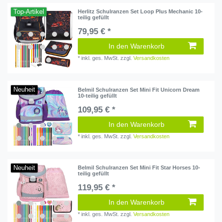
Top-Artikel
Herlitz Schulranzen Set Loop Plus Mechanic 10-
teilig gefüllt
79,95 € *
In den Warenkorb
*
inkl. ges. MwSt.
zzgl.
Versandkosten
Neuheit
Belmil Schulranzen Set Mini Fit Unicorn Dream
10-teilig gefüllt
109,95 € *
In den Warenkorb
*
inkl. ges. MwSt.
zzgl.
Versandkosten
Neuheit
Belmil Schulranzen Set Mini Fit Star Horses 10-
teilig gefüllt
119,95 € *
In den Warenkorb
*
inkl. ges. MwSt.
zzgl.
Versandkosten