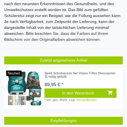
nach den neuesten Erkenntnissen des Gesundheits- und des
Umweltschutzes erstellt worden ist. Das Bild zum gefüllten
Schüleretui zeigt nur ein Beispiel, wie die Füllung aussehen kann.
Je nach Verfügbarkeit, zum Zeitpunkt der Lieferung, kann der
dargestellte Inhalt von der tatsächlichen Lieferung minimal
abweichen. B
itte beachten Sie, dass die Farben auf Ihrem
Bildschirm von den Originalfarben abweichen können.
Zuletzt angesehene Artikel
Neuheit
Spirit Schulranzen Set Vision T-Rex Dinosaurier
11-teilig gefüllt
89,95 € *
In den Warenkorb
*
inkl. ges. MwSt.
zzgl.
Versandkosten
Empfehlungen