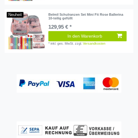
Neuheit
Belmil Schulranzen Set Mini Fit Rose Ballerina
10-teilig gefüllt
129,95 € *
In den Warenkorb
*
inkl. ges. MwSt.
zzgl.
Versandkosten