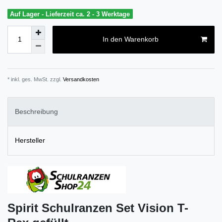
Auf Lager - Lieferzeit ca. 2 - 3 Werktage
In den Warenkorb
* inkl. ges. MwSt. zzgl.
Versandkosten
Beschreibung
Hersteller
Spirit Schulranzen Set Vision T-