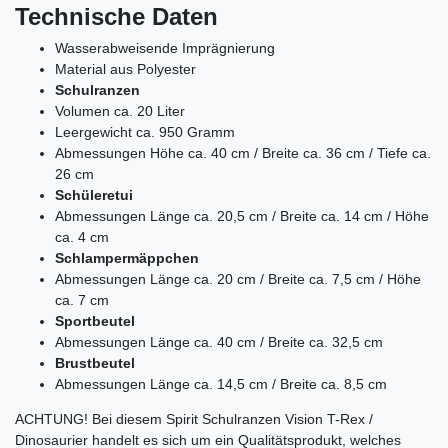
Technische Daten
Wasserabweisende Imprägnierung
Material aus Polyester
Schulranzen
Volumen ca. 20 Liter
Leergewicht ca. 950 Gramm
Abmessungen
Höhe ca. 40 cm /
Breite ca. 36 cm /
Tiefe ca.
26 cm
Schüleretui
Abmessungen Länge ca. 20,5 cm / Breite ca. 14 cm / Höhe
ca. 4 cm
Schlampermäppchen
Abmessungen Länge ca. 20 cm / Breite ca. 7,5 cm / Höhe
ca. 7 cm
Sportbeutel
Abmessungen Länge ca. 40 cm / Breite ca. 32,5 cm
Brustbeutel
Abmessungen Länge ca. 14,5 cm / Breite ca. 8,5 cm
ACHTUNG! Bei diesem Spirit Schulranzen Vision T-Rex /
Dinosaurier
handelt es sich um ein Qualitätsprodukt, welches