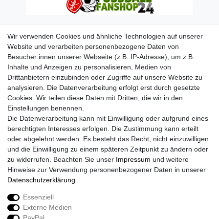
Wir verwenden Cookies und ähnliche Technologien auf unserer
Website und verarbeiten personenbezogene Daten von
Besucher:innen unserer Webseite (z.B. IP-Adresse), um z.B.
Inhalte und Anzeigen zu personalisieren, Medien von
Drittanbietern einzubinden oder Zugriffe auf unsere Website zu
analysieren. Die Datenverarbeitung erfolgt erst durch gesetzte
Cookies. Wir teilen diese Daten mit Dritten, die wir in den
Einstellungen benennen.
Die Datenverarbeitung kann mit Einwilligung oder aufgrund eines
berechtigten Interesses erfolgen. Die Zustimmung kann erteilt
oder abgelehnt werden. Es besteht das Recht, nicht einzuwilligen
und die Einwilligung zu einem späteren Zeitpunkt zu ändern oder
zu widerrufen. Beachten Sie unser
Impressum
und weitere
Hinweise zur Verwendung personenbezogener Daten in unserer
Daten­schutz­erklärung
.
Essenziell
Externe Medien
Impressum
Daten­schutz­erklärung
AGB
PayPal