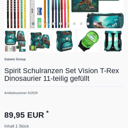
Gataric Group
Spirit Schulranzen Set Vision T-Rex
Dinosaurier 11-teilig gefüllt
Artikelnummer
410526
*
89,95 EUR
Inhalt
1
Stück