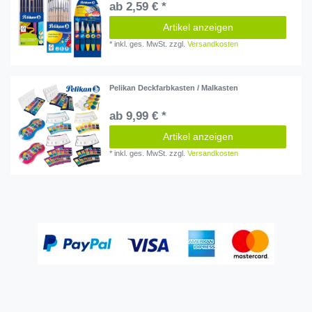
ab 2,59 € *
Artikel anzeigen
*
inkl. ges. MwSt.
zzgl.
Versandkosten
Pelikan Deckfarbkasten / Malkasten
ab 9,99 € *
Artikel anzeigen
*
inkl. ges. MwSt.
zzgl.
Versandkosten