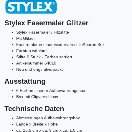
Stylex Fasermaler Glitzer
Stylex Fasermaler / Filzstifte
Mit Glitzer
Fasermaler in einer wiederverschließbaren Box
Farbton wählbar
Stifte 6 Stück - Farben sortiert
Artikelnummer 64010
Neu und originalverpackt
Ausstattung
6 Farben in einer Aufbewahrungsbox
Box mit Clipverschluss
Technische Daten
Abmessungen Aufbewahrungsbox
Länge x Breite x Höhe
ca. 15,5 cm x ca. 9 cm x ca. 1,5 cm