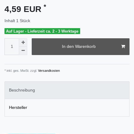
*
4,59 EUR
Inhalt
1
Stück
Auf Lager - Lieferzeit ca. 2 - 3 Werktage
In den Warenkorb
* inkl. ges. MwSt. zzgl.
Versandkosten
Beschreibung
Hersteller