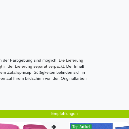
in der Farbgebung sind möglich.
Die Lieferung
lgt in der Lieferung separat verpackt.
Der Inhalt
em Zufallsprinzip. Süßigkeiten befinden sich in
rben auf Ihrem Bildschirm von den Originalfarben
Empfehlungen
Top-Artikel