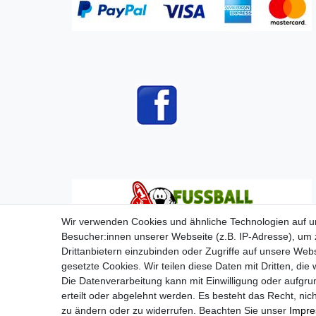
Wir verwenden Cookies und ähnliche Technologien auf 
Besucher:innen unserer Webseite (z.B. IP-Adresse), um z
Drittanbietern einzubinden oder Zugriffe auf unsere Webs
gesetzte Cookies. Wir teilen diese Daten mit Dritten, die
Die Datenverarbeitung kann mit Einwilligung oder aufgru
Impressum
D
erteilt oder abgelehnt werden. Es besteht das Recht, nich
zu ändern oder zu widerrufen. Beachten Sie unser
Impr