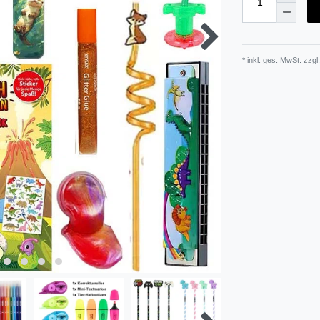
* inkl. ges. MwSt. zzgl.