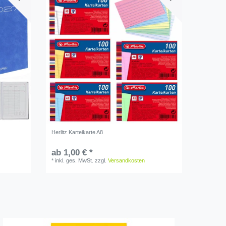
Herlitz Karteikarte A8
ab 1,00 € *
*
inkl. ges. MwSt.
zzgl.
Versandkosten