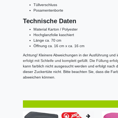
Tüllverschluss
Posamentenborte
Technische Daten
Material Karton / Polyester
Hochglanzfolie kaschiert
Länge ca. 70 cm
Öffnung ca. 16 cm x ca. 16 cm
Achtung! K
leinere Abweichungen in der Ausführung und 
erfolgt mit Schleife und komplett gefüllt. Die Füllung erfo
kann farblich nicht ausgesucht werden und erfolgt nach d
dieser Zuckertüte nicht. Bitte beachten Sie, dass die Fa
abweichen können.