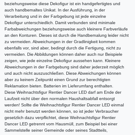
beziehungsweise diese Dekofigur ist ein handgefertigtes und
auch handbemaltes Unikat. In der Ausführung, in der
Verarbeitung und in der Farbgebung ist jede einzelne
Dekofigur unterschiedlich. Damit verbunden sind minimale
Farbabweichungen beziehungsweise auch kleinere Farbverläufe
an den Konturen. Dieses ist durch die Handbemalung leider nicht
zu vermeiden. Abweichungen in der Grad­li­nig­keit kommen
ebenfalls vor, sind aber, bedingt durch die Fertigung, nicht zu
vermeiden. Die Abbildungen können daher auch nur Beispiele
zeigen, wie jede einzelne Dekofigur aussehen kann. Kleinere
Abweichungen in der Farbgebung sind daher jederzeit möglich
und auch nicht auszuschließen. Diese Abweichungen können
aber zu keinem Zeitpunkt einen Grund zur berechtigten
Reklamation bieten. Batterien im Lieferumfang enthalten.
Diese Weihnachtsfigur Rentier Dancer LED darf am Ende der
Laufzeit nicht über den normalen Haushaltsabfall entsorgt
werden! Sollte die Weihnachtsfigur Rentier Dancer LED einmal
nicht mehr benutzt werden können, so ist jeder Verbraucher
gesetzlich dazu verpflichtet, diese Weihnachtsfigur Rentier
Dancer LED getrennt vom Hausmüll, zum Beispiel bei einer
Sammelstelle seiner Gemeinde oder seines Stadtteils,