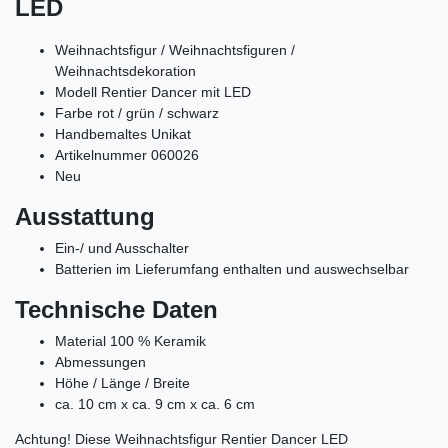
LED
Weihnachtsfigur / Weihnachtsfiguren /
Weihnachtsdekoration
Modell Rentier Dancer mit LED
Farbe rot / grün / schwarz
Handbemaltes Unikat
Artikelnummer 060026
Neu
Ausstattung
Ein-/ und Ausschalter
Batterien im Lieferumfang enthalten und auswechselbar
Technische Daten
Material 100 % Keramik
Abmessungen
Höhe / Länge / Breite
ca. 10 cm x ca. 9 cm x ca. 6 cm
Achtung! Diese Weihnachtsfigur Rentier Dancer LED