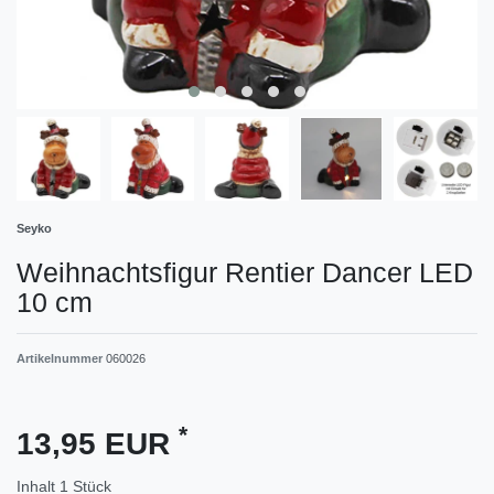
Seyko
Weihnachtsfigur Rentier Dancer LED
10 cm
Artikelnummer
060026
*
13,95 EUR
Inhalt
1
Stück